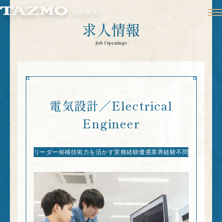
求人情報
Job Openings
電気設計／Electrical
Engineer
リーダー候補
技術力を活かす
実務経験優遇
業界経験不問