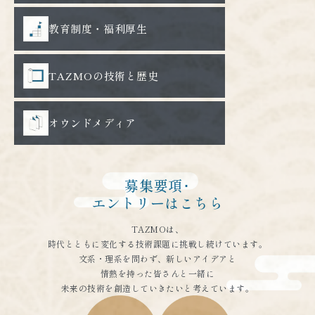
教育制度・福利厚生
TAZMOの技術と歴史
オウンドメディア
募集要項･
エントリーはこちら
TAZMOは、
時代とともに変化する技術課題に挑戦し続けています。
文系・理系を問わず、新しいアイデアと
情熱を持った皆さんと一緒に
未来の技術を創造していきたいと考えています。