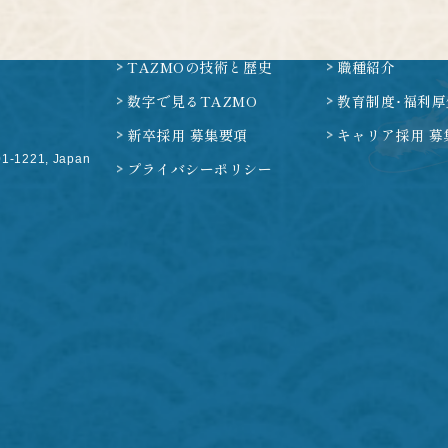
TAZMOの技術と歴史
職種紹介
数字で見るTAZMO
教育制度･福利厚
新卒採用 募集要項
キャリア採用 募
01-1221, Japan
プライバシーポリシー