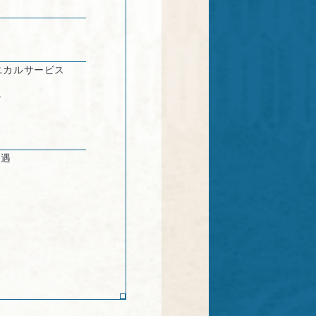
ニカルサービス
ア
優遇