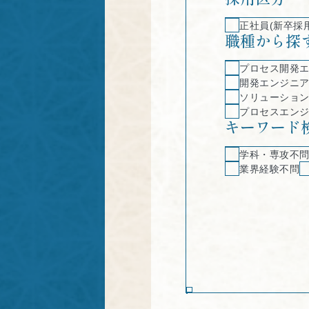
正社員(新卒採用
職種から探
プロセス開発
開発エンジニ
ソリューショ
プロセスエン
キーワード
学科・専攻不
業界経験不問