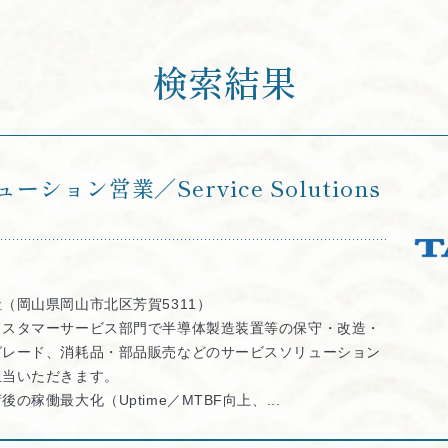
検索結果
ション営業／Service Solutions
（岡山県岡山市北区芳賀5311）
カスタマーサービス部門で半導体製造装置等の保守・改造・
グレード、消耗品・部品販売などのサービスソリューション
担当いただきます。
後の稼働最大化（Uptime／MTBF向上、...