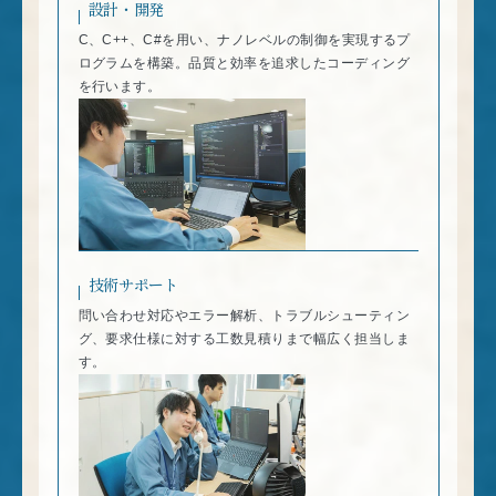
設計・開発
C、C++、C#を用い、ナノレベルの制御を実現するプ
ログラムを構築。品質と効率を追求したコーディング
を行います。
技術サポート
問い合わせ対応やエラー解析、トラブルシューティン
グ、要求仕様に対する工数見積りまで幅広く担当しま
す。