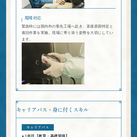
現場対応
緊急時には国内外の客先工場へ赴き、直接原因特定と
復旧作業を実施。現場に寄り添う姿勢を大切にしてい
ます。
キャリアパス・身に付くスキル
キャリアパス
1年目【教育・基礎習得】