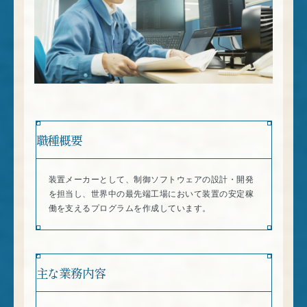
職種概要
装置メーカーとして、制御ソフトウェアの設計・開発
を担当し、世界中の最先端工場において装置の安定稼
働を支えるプログラムを作成しています。
主な業務内容