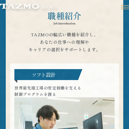
職種紹介
Job Introduction
TAZMOの幅広い職種を紹介し、
あなたの仕事への理解や
キャリアの選択をサポートします。
ソフト設計
世界最先端工場の安定稼働を支える
制御プログラムを創る