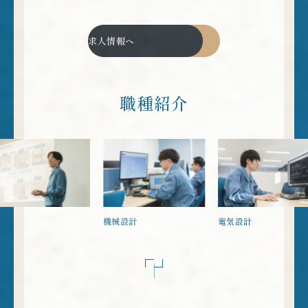
求人情報へ
職種紹介
業
機械設計
電気設計