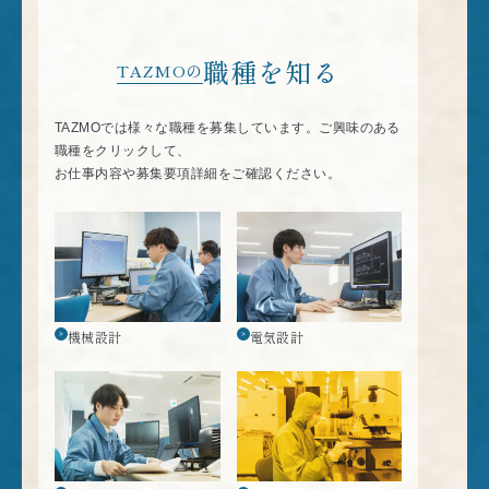
職種を知る
TAZMOの
TAZMOでは様々な職種を募集しています。ご興味のある
職種をクリックして、
お仕事内容や募集要項詳細をご確認ください。
機械設計
電気設計