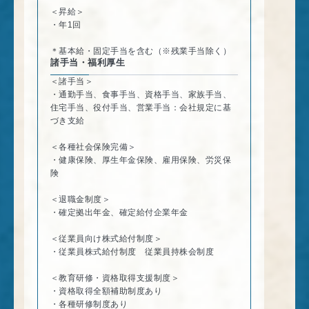
＜昇給＞
・年1回
＊基本給・固定手当を含む（※残業手当除く）
諸手当・福利厚生
＜諸手当＞
・通勤手当、食事手当、資格手当、家族手当、
住宅手当、役付手当、営業手当：会社規定に基
づき支給
＜各種社会保険完備＞
・健康保険、厚生年金保険、雇用保険、労災保
険
＜退職金制度＞
・確定拠出年金、確定給付企業年金
＜従業員向け株式給付制度＞
・従業員株式給付制度 従業員持株会制度
＜教育研修・資格取得支援制度＞
・資格取得全額補助制度あり
・各種研修制度あり