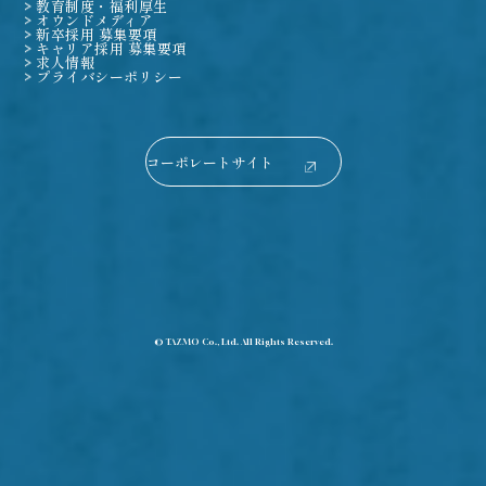
教育制度・福利厚生
オウンドメディア
新卒採用 募集要項
キャリア採用 募集要項
求人情報
プライバシーポリシー
コーポレートサイト
© TAZMO Co., Ltd. All Rights Reserved.