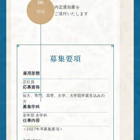
内定通知書を
ご送付いたします
募集要項
雇用形態
正社員
応募資格
短大、専門、高専、大学、大学院卒業見込みの
方
募集学科
全学部 全学科
仕事内容
＜2027年卒募集要項＞