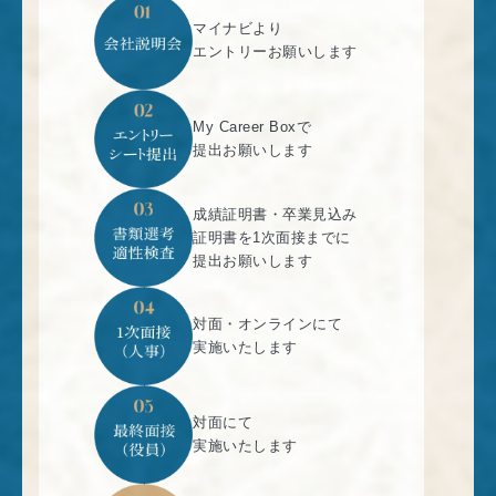
マイナビより
エントリーお願いします
My Career Boxで
提出お願いします
成績証明書・卒業見込み
証明書を1次面接までに
提出お願いします
対面・オンラインにて
実施いたします
対面にて
実施いたします