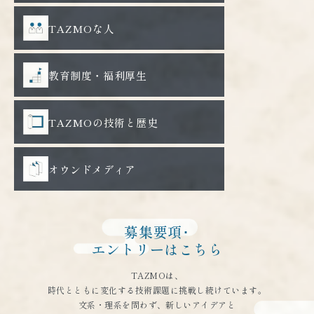
TAZMOな人
教育制度・福利厚生
TAZMOの技術と歴史
オウンドメディア
募集要項･
エントリーはこちら
TAZMOは、
時代とともに変化する技術課題に挑戦し続けています。
文系・理系を問わず、新しいアイデアと