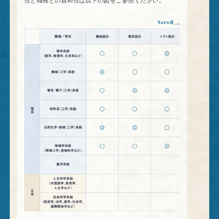
性と職種との親和性は以下の図をご参照ください。
づくりを支える」という責任とやりがいにあふ
Scroll
れたこの場所で、是非私たちと共に未来を形づ
くっていきましょう！皆さんとお会いできる日
を楽しみにしています。