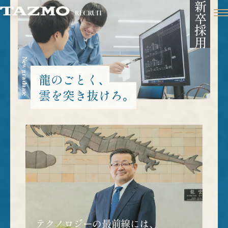
新卒採用
New graduate
龍のごとく､
雲を突き抜けろ｡
テクノロジーの最前線には、