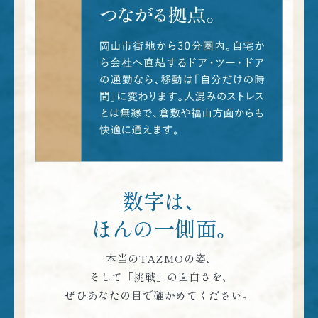
数字は､
ほんの一側面｡
本当のTAZMOの姿､
そして「挑戦」の面白さを､
ぜひあなたの目で確かめてください。