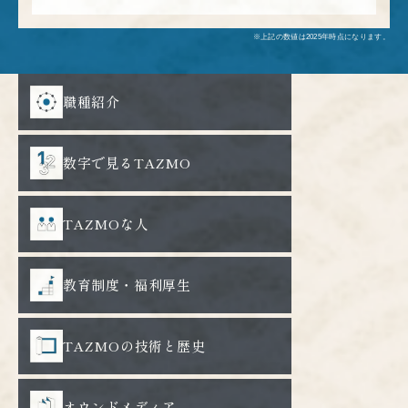
※上記の数値は2025年時点になります。
職種紹介
数字で見るTAZMO
TAZMOな人
教育制度・福利厚生
TAZMOの技術と歴史
オウンドメディア