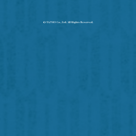
© TAZMO Co., Ltd. All Rights Reserved.