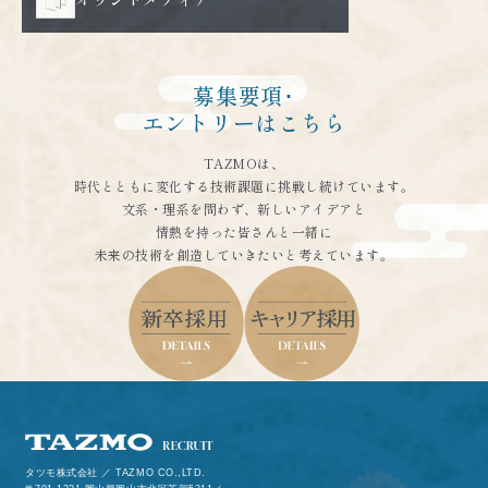
募集要項･
エントリーはこちら
TAZMOは、
時代とともに変化する技術課題に挑戦し続けています。
文系・理系を問わず、新しいアイデアと
情熱を持った皆さんと一緒に
未来の技術を創造していきたいと考えています。
タツモ株式会社 ／ TAZMO CO.,LTD.