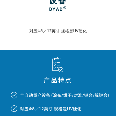
设备
®
DYAD
对应Φ8／12英寸 规格是UV硬化
产品特点
全自动量产设备（涂布/烘干/对准/键合/解键合）
###
对应Φ8／12英寸 规格是UV硬化
###