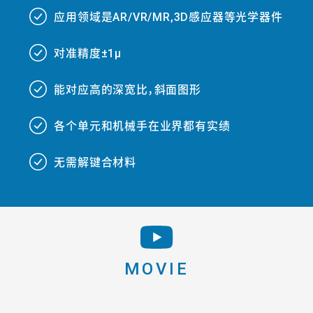
应用领域是AR/VR/MR,3D感应器等光学器件
###
对准精度±1μ
###
能对应高的深宽比，斜面图形
###
各个单元和机械手在业界都有实绩
###
无需解键合材料
###
MOVIE