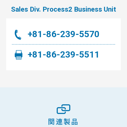
Sales Div. Process2 Business Unit
+81-86-239-5570
+81-86-239-5511
関連製品