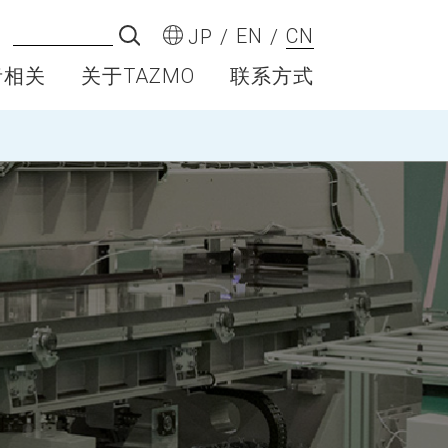
EN
CN
JP
者相关
关于TAZMO
联系方式