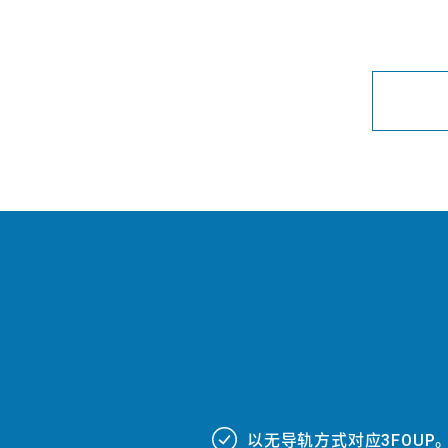
以无导轨方式对应3FOUP。