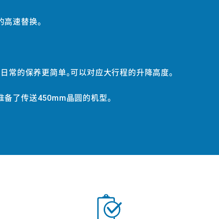
的高速替换。
让日常的保养更简单。可以对应大行程的升降高度。
备了传送450mm晶圆的机型。