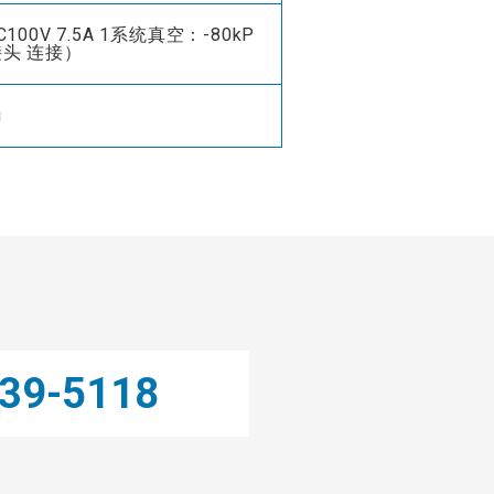
00V 7.5A 1系统真空：-80kP
接头 连接）
g
239-5118