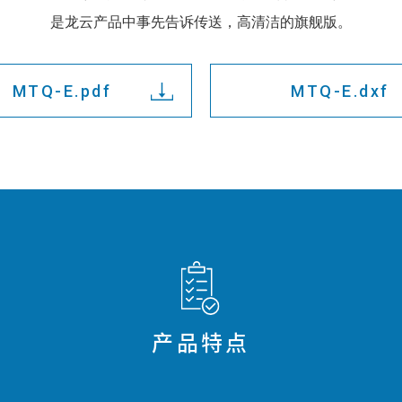
是龙云产品中事先告诉传送，高清洁的旗舰版。
MTQ-E.pdf
MTQ-E.dxf
产品特点