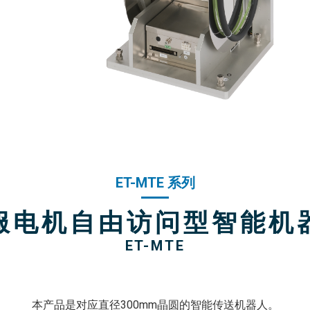
ET-MTE 系列
服电机自由访问型智能机
ET-MTE
本产品是对应直径300mm晶圆的智能传送机器人。