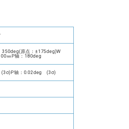
片
0deg(原点：±175deg)W
300㎜P轴：180deg
(3σ)P轴：0.02deg (3σ)