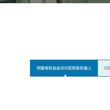
伺服电机自由访问型智能机器人
伺