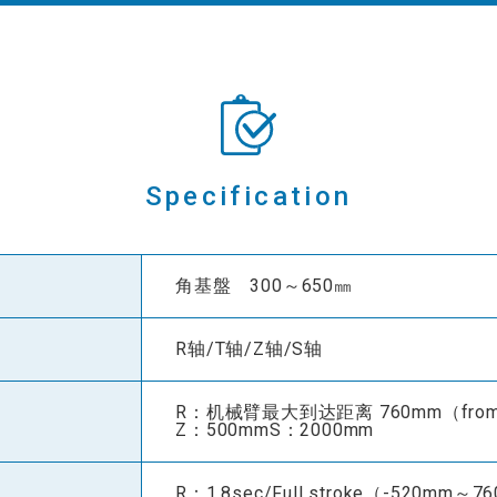
Specification
角基盤 300～650㎜
R轴/T轴/Z轴/S轴
R：机械臂最大到达距离 760mm（from sw
Z：500mmS：2000mm
R：1.8sec/Full stroke（-520mm～