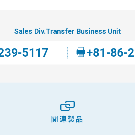
Sales Div.Transfer Business Unit
239-5117
+81-86-
関連製品