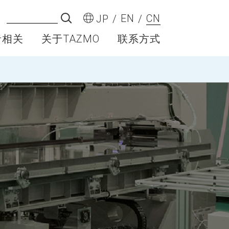
EN
CN
JP
者相关
关于TAZMO
联系方式