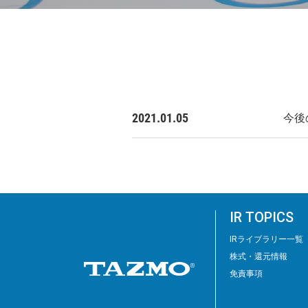
2021.01.05
今後
IR TOPICS
IRライブラリー⼀覧
株式・還元情報
免責事項