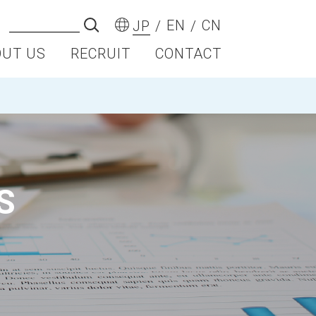
EN
CN
JP
OUT US
RECRUIT
CONTACT
S