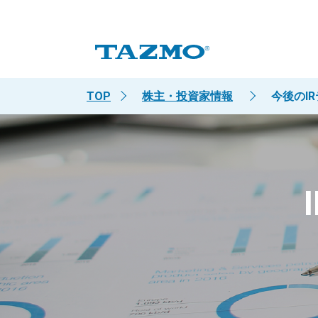
TOP
株主・投資家情報
今後のI