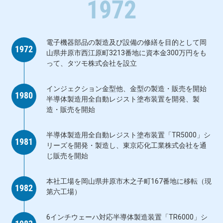
1972
電子機器部品の製造及び設備の修繕を目的として岡
1972
山県井原市西江原町3213番地に資本金300万円をも
って、タツモ株式会社を設立
インジェクション金型他、金型の製造・販売を開始
1980
半導体製造用全自動レジスト塗布装置を開発、製
造・販売を開始
半導体製造用全自動レジスト塗布装置「TR5000」シ
1981
リーズを開発・製造し、東京応化工業株式会社を通
じ販売を開始
本社工場を岡山県井原市木之子町167番地に移転（現
1982
第六工場）
6インチウェーハ対応半導体製造装置「TR6000」シ