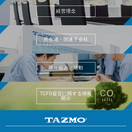
経営理念
所在地・関連子会社
取り組み／活動
TCFD提言に関する情報
開示