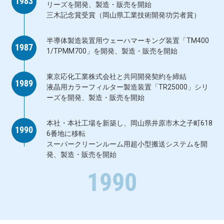
1983
リーズを開発、製造・販売を開始
三木記念賞受賞（岡山県工業技術開発功労者賞）
半導体製造装置用ウェーハマーキング装置「TM400
1987
1/TPMM700」を開発、製造・販売を開始
東京応化工業株式会社と共同開発契約を締結
1989
液晶用カラーフィルター製造装置「TR25000」シリ
ーズを開発、製造・販売を開始
本社・本社工場を新築し、岡山県井原市木之子町618
1990
6番地に移転
スーパークリーンルーム用超小型搬送システムを開
発、製造・販売を開始
1990