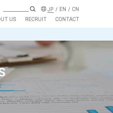
EN
CN
JP
OUT US
RECRUIT
CONTACT
S