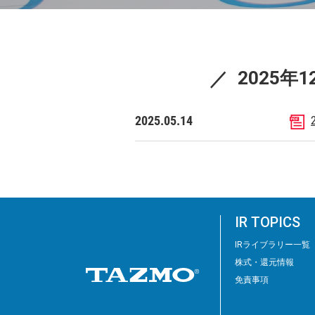
2025
2025.05.14
IR TOPICS
IRライブラリー⼀覧
株式・還元情報
免責事項