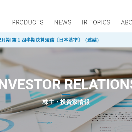
PRODUCTS
NEWS
IR TOPICS
AB
年12月期 第１四半期決算短信〔日本基準〕（連結）
INVESTOR RELATION
株主・投資家情報