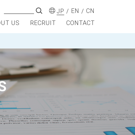
EN
CN
JP
OUT US
RECRUIT
CONTACT
S