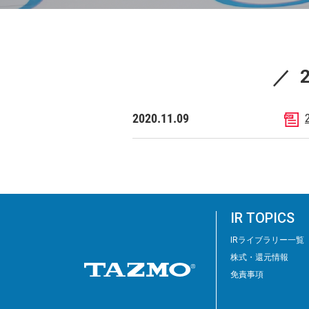
2020.11.09
IR TOPICS
IRライブラリー⼀覧
株式・還元情報
免責事項