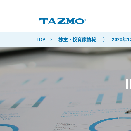
TOP
株主・投資家情報
2020