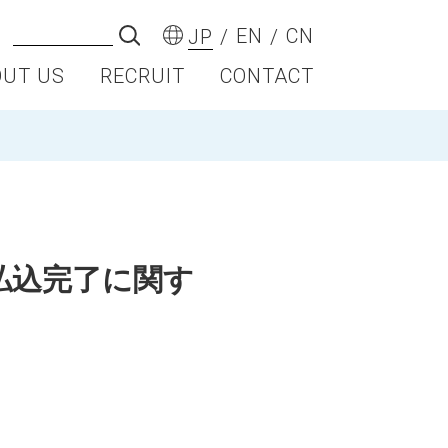
EN
CN
JP
OUT US
RECRUIT
CONTACT
払込完了に関す