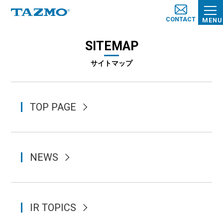
CONTACT
MENU
SITEMAP
サイトマップ
TOP PAGE
NEWS
IR TOPICS