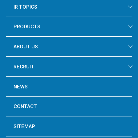
IR TOPICS
PRODUCTS
ABOUT US
RECRUIT
NEWS
CONTACT
SITEMAP