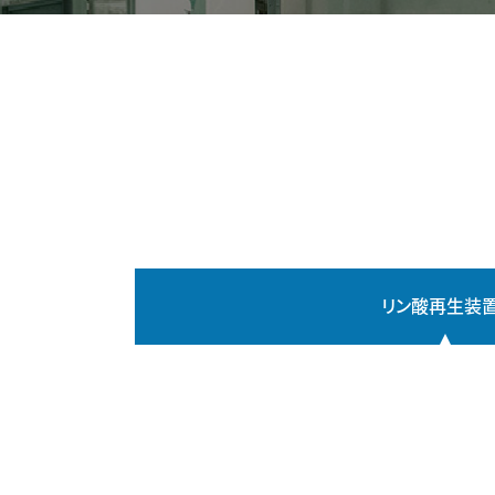
リン酸再生装