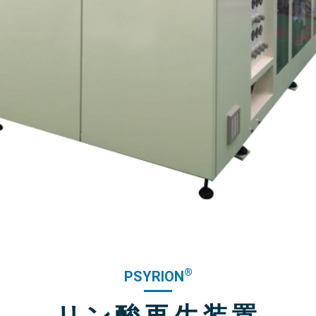
®
PSYRION