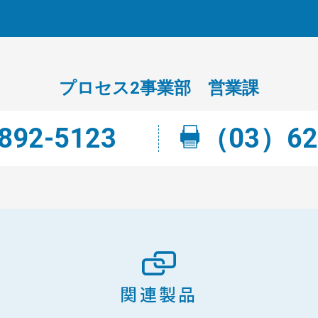
プロセス2事業部 営業課
92-5123
（03）62
関連製品