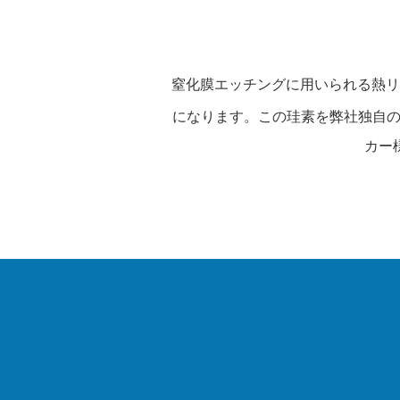
窒化膜エッチングに用いられる熱リ
になります。この珪素を弊社独自の
カー