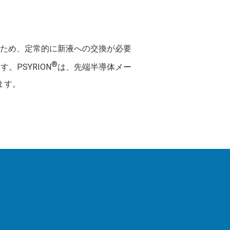
ため、定常的に新液への交換が必要
®
PSYRION
は、先端半導体メー
ます。