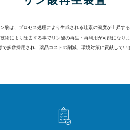
リン酸再生装置
ン酸は、プロセス処理により生成される珪素の濃度が上昇する
技術により除去する事でリン酸の再生・再利用が可能になります。
様で多数採用され、薬品コストの削減、環境対策に貢献してい