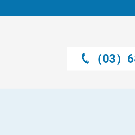
（03）68