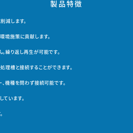
製品特徴
削減します。
の環境施策に貢献します。
ん。繰り返し再生が可能です。
、処理槽と接続することができます。
ー、機種を問わず接続可能です。
しています。
。