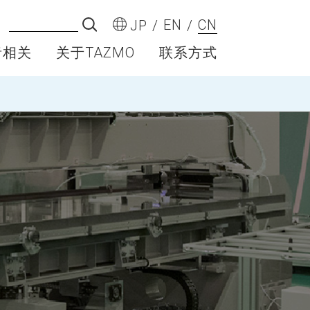
EN
CN
JP
者相关
关于TAZMO
联系方式