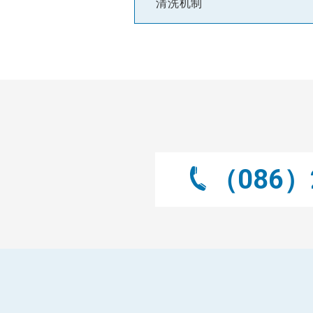
清洗机制
（086）2