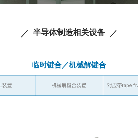
半导体制造相关设备
临时键合／机械解键合
EL装置
机械解键合装置
对应带tape 