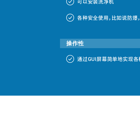
可以安装洗净机
###
各种安全使用，比如说防爆
###
操作性
通过GUI屏幕简单地实现各种
###