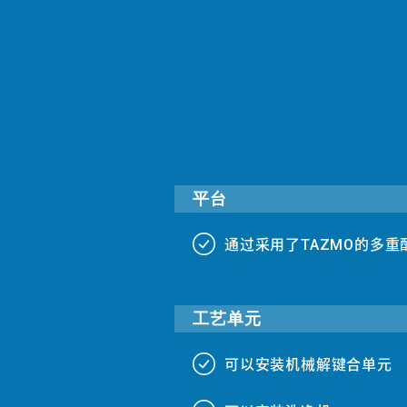
平台
通过采用了TAZMO的多
###
工艺单元
可以安装机械解键合单元
###