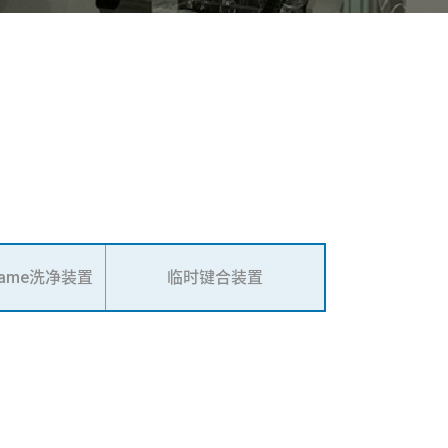
frame洗净装置
临时键合装置