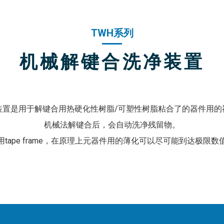
TWH系列
机械解键合洗净装置
装置是用于解键合用热硬化性树脂/可塑性树脂粘合了的器件用的
机械法解键合后，会自动洗净残留物。
用tape frame，在原理上元器件用的薄化可以尽可能到达极限数